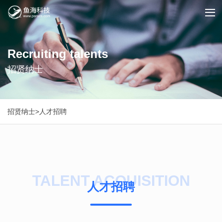
Recruiting talents
招贤纳士
招贤纳士
>
人才招聘
TALENT ACQUISITION
人才招聘