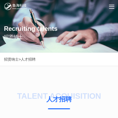
Recruiting talents
招贤纳士
招贤纳士
>
人才招聘
TALENT ACQUISITION
人才招聘